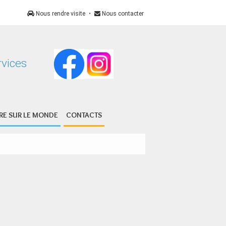
Nous rendre visite
•
Nous contacter
s Services
E SUR LE MONDE
CONTACTS