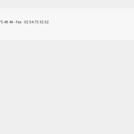
5.48.48 - Fax : 02.54.75.92.52