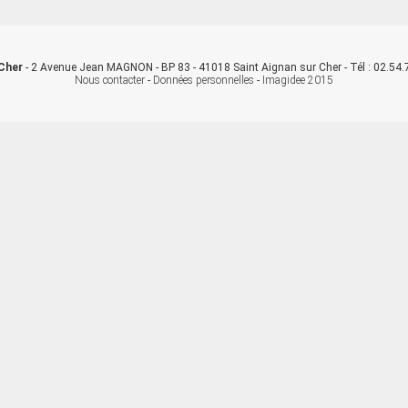
 Cher
- 2 Avenue Jean MAGNON - BP 83 - 41018 Saint Aignan sur Cher - Tél : 02.54.7
Nous contacter
-
Données personnelles
-
Imagidee 2015