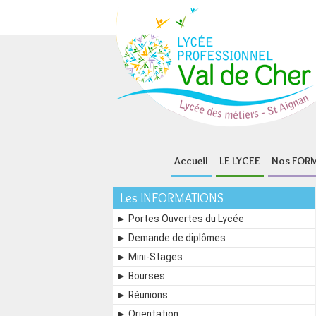
Panneau de gestion des cookies
Accueil
LE LYCEE
Nos FOR
Les INFORMATIONS
► Portes Ouvertes du Lycée
► Demande de diplômes
► Mini-Stages
► Bourses
► Réunions
► Orientation