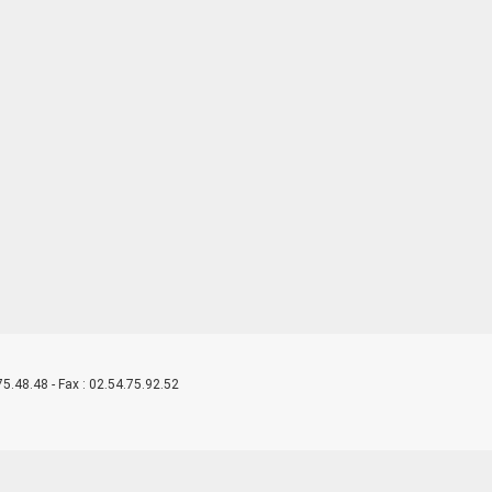
5.48.48 - Fax : 02.54.75.92.52