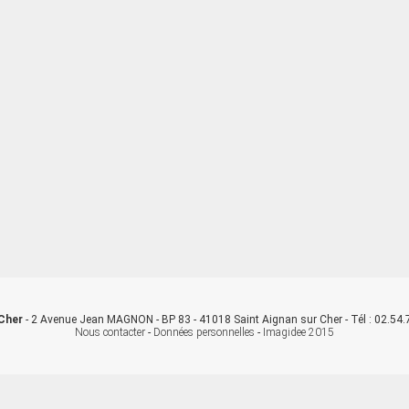
 Cher
- 2 Avenue Jean MAGNON - BP 83 - 41018 Saint Aignan sur Cher - Tél : 02.54.7
Nous contacter
-
Données personnelles
-
Imagidee 2015