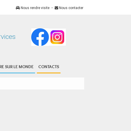
Nous rendre visite
•
Nous contacter
s Services
E SUR LE MONDE
CONTACTS